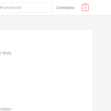
Contacto
0
/ Body
nibles