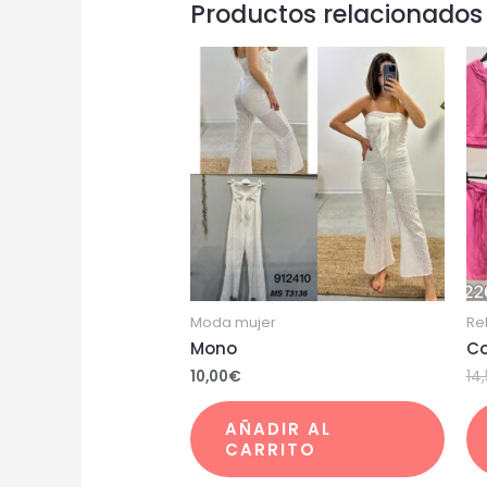
Productos relacionados
Moda mujer
Re
Mono
Co
10,00
€
14
AÑADIR AL
CARRITO