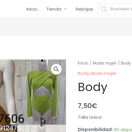
Inicio
Tienda
Rebajas
Inicio
/
Moda mujer
/
Body
Body
,
Moda mujer
Body
7,50
€
Talla Unica
Disponibilidad:
80 dispo