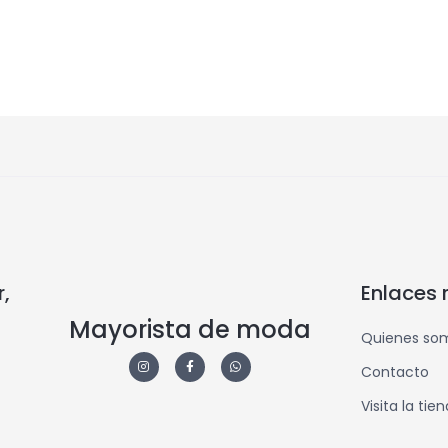
,
Enlaces 
Mayorista de moda
Quienes so
Contacto
Visita la tie