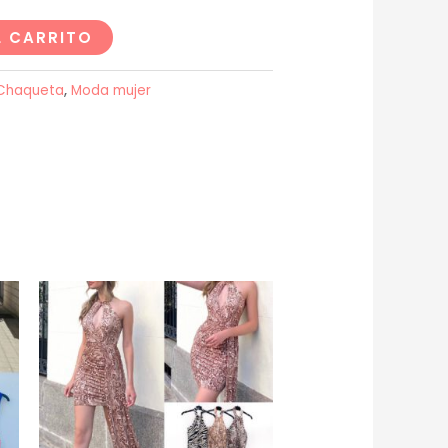
L CARRITO
Chaqueta
,
Moda mujer