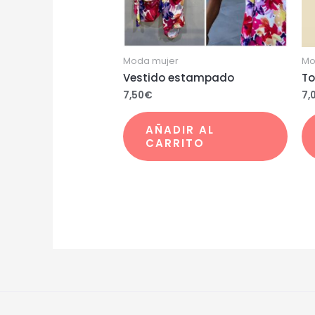
Moda mujer
Mo
Vestido estampado
To
7,50
€
7,
AÑADIR AL
CARRITO