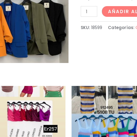
AÑADIR A
SKU:
18599
Categorías: