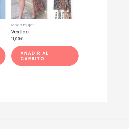
Moda mujer
Vestido
11,00
€
AÑADIR AL
CARRITO