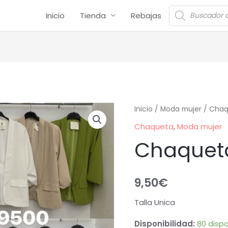
Inicio
Tienda
Rebajas
Inicio
/
Moda mujer
/
Chaq
Chaqueta
,
Moda mujer
Chaquet
9,50
€
Talla Unica
Disponibilidad:
80 dispo