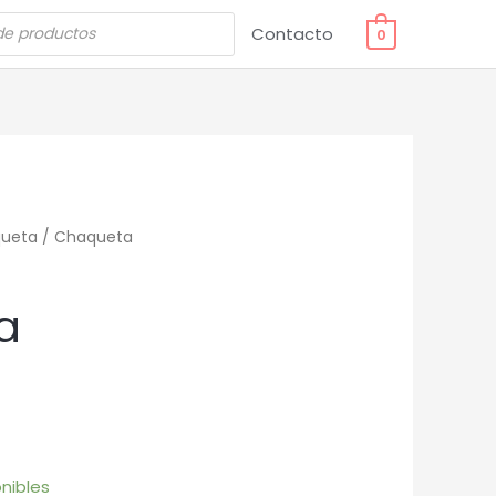
Contacto
0
ueta
/ Chaqueta
a
nibles