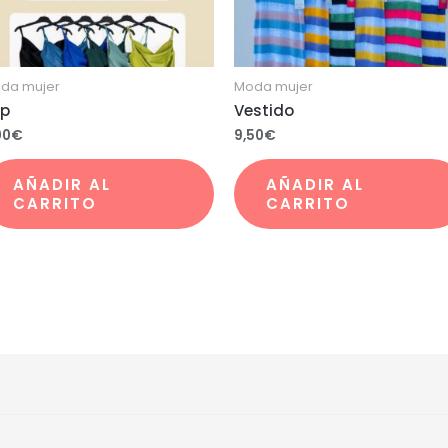
da mujer
Moda mujer
p
Vestido
00
€
9,50
€
AÑADIR AL
AÑADIR AL
CARRITO
CARRITO