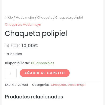
Inicio
/
Moda mujer
/
Chaqueta
/ Chaqueta polipiel
Chaqueta
,
Moda mujer
Chaqueta polipiel
14,50
€
10,00
€
Talla Unica
Disponibilidad:
80 disponibles
AÑADIR AL CARRITO
SKU:
MS-237051
Categorías:
Chaqueta
,
Moda mujer
Productos relacionados