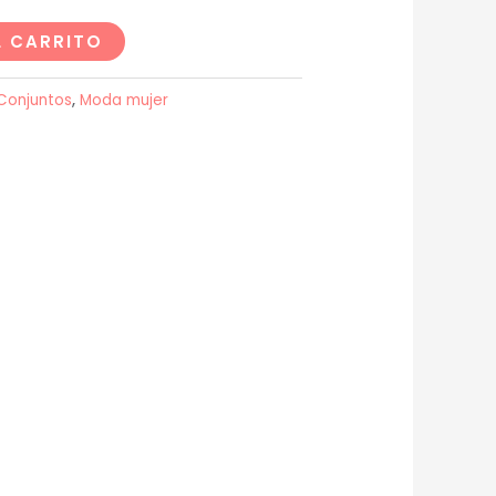
L CARRITO
Conjuntos
,
Moda mujer