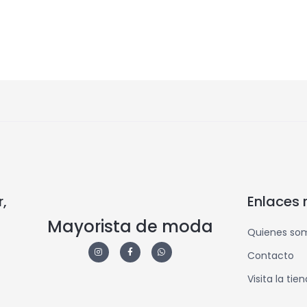
,
Enlaces 
Mayorista de moda
Quienes so
Contacto
Visita la tie