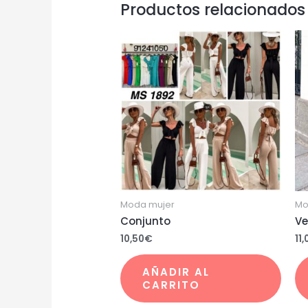
Productos relacionados
Moda mujer
Mo
Conjunto
Ve
10,50
€
11,
AÑADIR AL
CARRITO