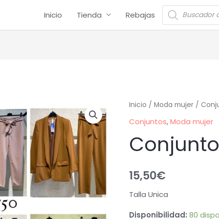
Inicio
Tienda
Rebajas
Inicio
/
Moda mujer
/
Conj
Conjuntos
,
Moda mujer
Conjunt
15,50
€
Talla Unica
Disponibilidad:
80 dispo