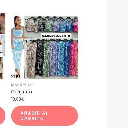
Moda mujer
Conjunto
10,00
€
AÑADIR AL
CARRITO