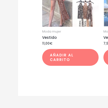
Moda mujer
Mo
Vestido
Ve
11,00
€
7,
AÑADIR AL
CARRITO