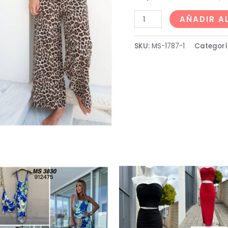
AÑADIR A
SKU:
MS-1787-1
Categorí