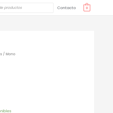
Contacto
0
s
/ Mono
nibles