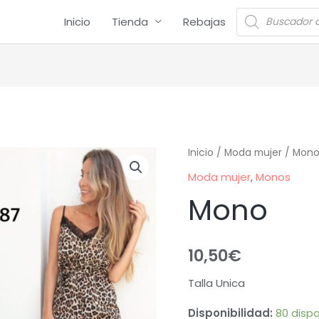
Inicio
Tienda
Rebajas
Inicio
/
Moda mujer
/
Mono
Moda mujer
,
Monos
Mono
10,50
€
Talla Unica
Disponibilidad:
80 dispo