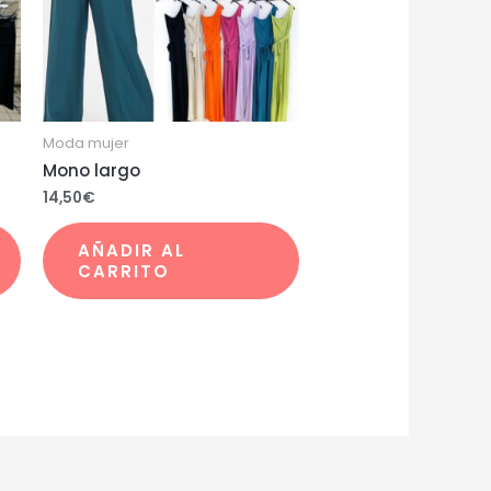
Moda mujer
Mono largo
14,50
€
AÑADIR AL
CARRITO