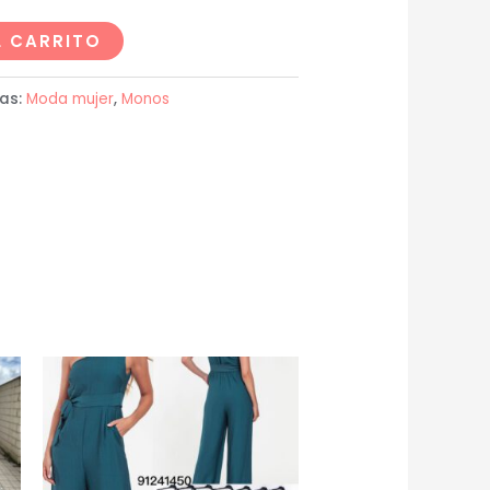
L CARRITO
as:
Moda mujer
,
Monos