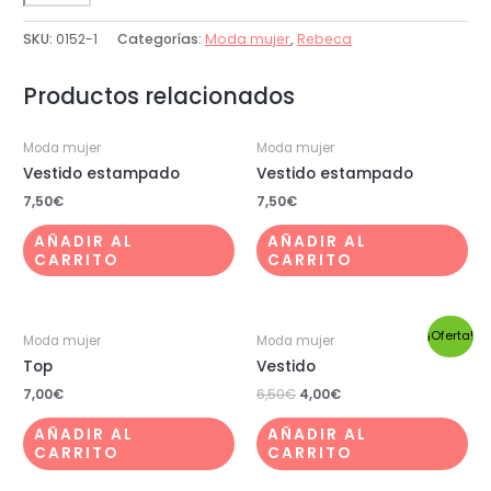
SKU:
0152-1
Categorías:
Moda mujer
,
Rebeca
Productos relacionados
Moda mujer
Moda mujer
Vestido estampado
Vestido estampado
7,50
€
7,50
€
AÑADIR AL
AÑADIR AL
CARRITO
CARRITO
¡Oferta!
Moda mujer
Moda mujer
Top
Vestido
7,00
€
6,50
€
4,00
€
AÑADIR AL
AÑADIR AL
CARRITO
CARRITO