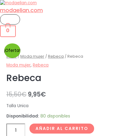
modaelian.com
0
¡Oferta!
Inicio
/
Moda mujer
/
Rebeca
/ Rebeca
Moda mujer
,
Rebeca
Rebeca
15,50
€
9,95
€
Talla Unica
Disponibilidad:
80 disponibles
AÑADIR AL CARRITO