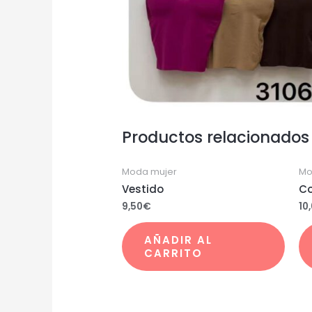
Productos relacionados
Moda mujer
Mo
Vestido
Co
9,50
€
10
AÑADIR AL
CARRITO