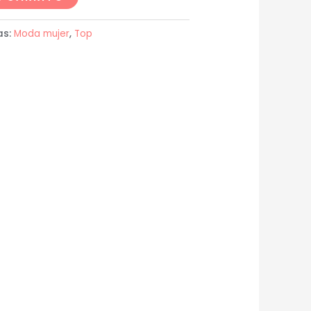
as:
Moda mujer
,
Top