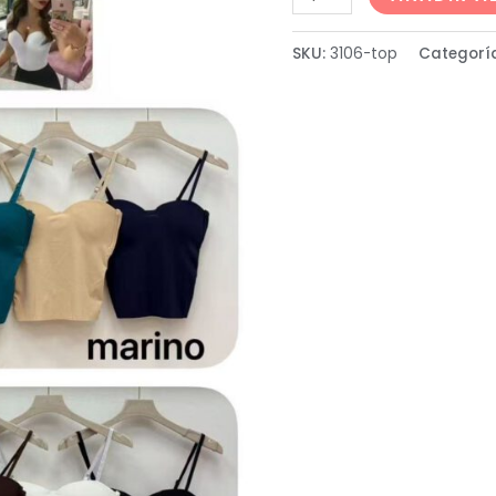
SKU:
3106-top
Categorí