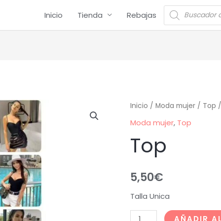
Inicio
Tienda
Rebajas
Inicio
/
Moda mujer
/
Top
/
Moda mujer
,
Top
Top
5,50
€
Talla Unica
AÑADIR A