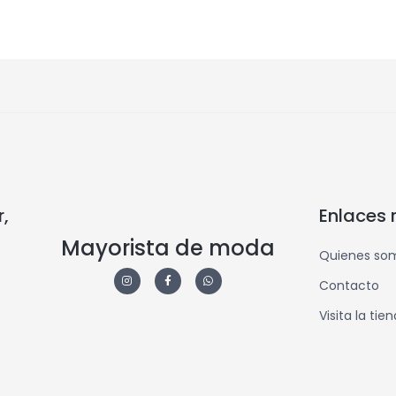
,
Enlaces 
Mayorista de moda
Quienes so
Contacto
Visita la tie