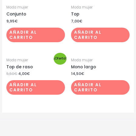
Moda mujer
Moda mujer
Conjunto
Top
9,95
€
7,00
€
AÑADIR AL
AÑADIR AL
CARRITO
CARRITO
¡Oferta!
Moda mujer
Moda mujer
Top de raso
Mono largo
5,50
€
4,00
€
14,50
€
AÑADIR AL
AÑADIR AL
CARRITO
CARRITO