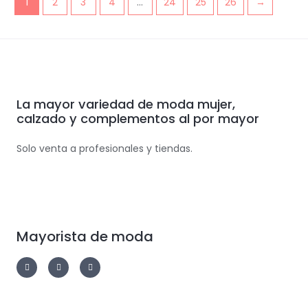
1
2
3
4
…
24
25
26
→
La mayor variedad de moda mujer,
calzado y complementos al por mayor
Solo venta a profesionales y tiendas.
Mayorista de moda