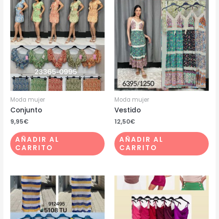
Moda mujer
Moda mujer
Conjunto
Vestido
9,95
€
12,50
€
AÑADIR AL
AÑADIR AL
CARRITO
CARRITO