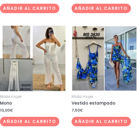
AÑADIR AL CARRITO
AÑADIR AL CARRITO
Moda mujer
Moda mujer
Mono
Vestido estampado
10,00
€
7,50
€
AÑADIR AL CARRITO
AÑADIR AL CARRITO