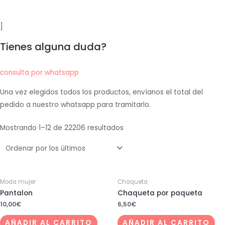
]
Tienes alguna duda?
consulta por whatsapp
Una vez elegidos todos los productos, envíanos el total del
pedido a nuestro whatsapp para tramitarlo.
Mostrando 1–12 de 22206 resultados
Moda mujer
Chaqueta
Pantalon
Chaqueta por paqueta
10,00
€
6,50
€
AÑADIR AL CARRITO
AÑADIR AL CARRITO