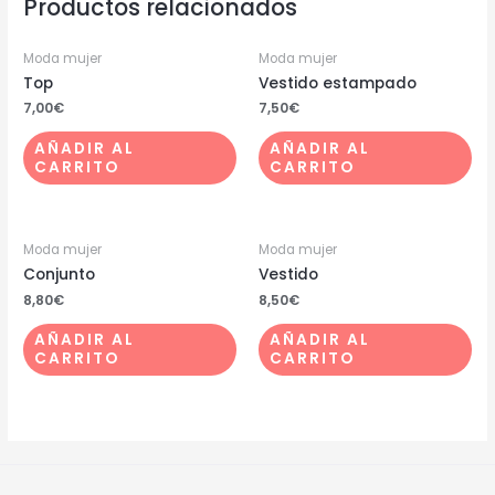
Productos relacionados
Moda mujer
Moda mujer
Top
Vestido estampado
7,00
€
7,50
€
AÑADIR AL
AÑADIR AL
CARRITO
CARRITO
Moda mujer
Moda mujer
Conjunto
Vestido
8,80
€
8,50
€
AÑADIR AL
AÑADIR AL
CARRITO
CARRITO