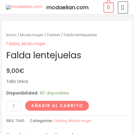
modaelian.com
0
Inicio
/
Moda mujer
/
Faldas
/ Falda lentejuelas
Faldas
,
Moda mujer
Falda lentejuelas
9,00
€
Talla Unica
Disponibilidad:
80 disponibles
AÑADIR AL CARRITO
SKU:
7445
Categorías:
Faldas
,
Moda mujer