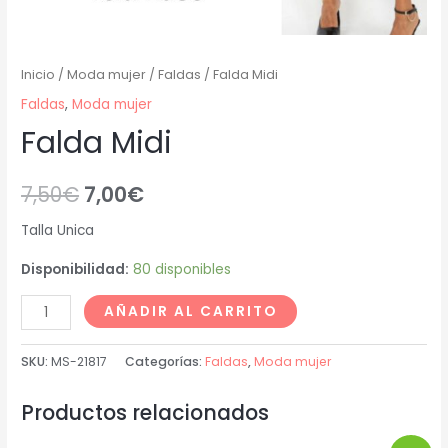
Inicio
/
Moda mujer
/
Faldas
/ Falda Midi
Faldas
,
Moda mujer
Falda Midi
7,50
€
7,00
€
Talla Unica
Disponibilidad:
80 disponibles
AÑADIR AL CARRITO
SKU:
MS-21817
Categorías:
Faldas
,
Moda mujer
Productos relacionados