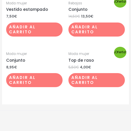
¡Oferta!
Moda mujer
Rebajas
Vestido estampado
Conjunto
7,50
€
14,50
€
13,50
€
AÑADIR AL
AÑADIR AL
CARRITO
CARRITO
¡Oferta!
Moda mujer
Moda mujer
Conjunto
Top de raso
8,95
€
5,50
€
4,00
€
AÑADIR AL
AÑADIR AL
CARRITO
CARRITO