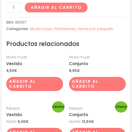
AÑADIR AL CARRITO
SKU:
90007
Categorías:
Moda mujer
,
Pantalones
,
Venta por paquete
Productos relacionados
Moda mujer
Moda mujer
Vestido
Conjunto
9,50
€
8,95
€
AÑADIR AL
AÑADIR AL
CARRITO
CARRITO
¡Oferta!
¡Oferta!
Rebajas
Rebajas
Vestido
Conjunto
9,50
€
5,00
€
14,50
€
13,50
€