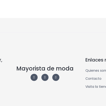
,
Enlaces 
Mayorista de moda
Quienes so
Contacto
Visita la tie