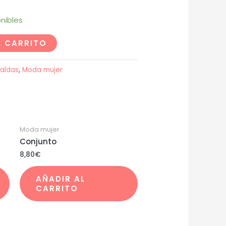
nibles
L CARRITO
Faldas
,
Moda mujer
Moda mujer
Conjunto
8,80
€
AÑADIR AL
CARRITO