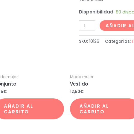
Disponibilidad:
80 dispo
AÑADIR A
SKU:
10126
Categorías:
da mujer
Moda mujer
njunto
Vestido
95
€
12,50
€
AÑADIR AL
AÑADIR AL
CARRITO
CARRITO