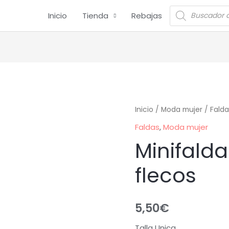
Inicio
Tienda
Rebajas
Inicio
/
Moda mujer
/
Falda
Faldas
,
Moda mujer
Minifalda
flecos
5,50
€
Talla Unica