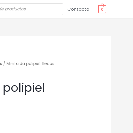
Contacto
0
s
/ Minifalda polipiel flecos
 polipiel