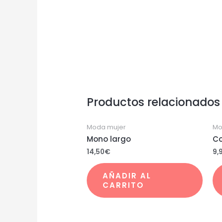
Productos relacionados
Moda mujer
Mo
Mono largo
Co
14,50
€
9,
AÑADIR AL
CARRITO