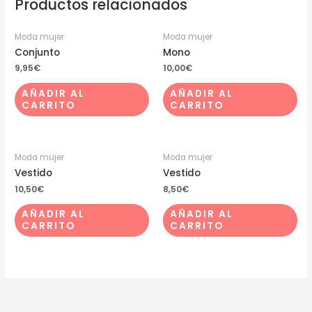
Productos relacionados
Moda mujer
Moda mujer
Conjunto
Mono
9,95
€
10,00
€
AÑADIR AL
AÑADIR AL
CARRITO
CARRITO
Moda mujer
Moda mujer
Vestido
Vestido
10,50
€
8,50
€
AÑADIR AL
AÑADIR AL
CARRITO
CARRITO