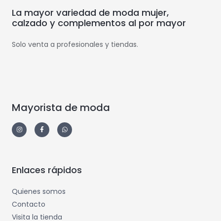
La mayor variedad de moda mujer,
calzado y complementos al por mayor
Solo venta a profesionales y tiendas.
Mayorista de moda
Enlaces rápidos
Quienes somos
Contacto
Visita la tienda