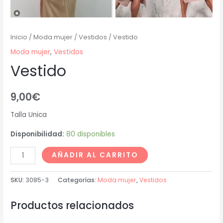
Inicio
/
Moda mujer
/
Vestidos
/ Vestido
Moda mujer
,
Vestidos
Vestido
9,00
€
Talla Unica
Disponibilidad:
80 disponibles
AÑADIR AL CARRITO
SKU:
3085-3
Categorías:
Moda mujer
,
Vestidos
Productos relacionados