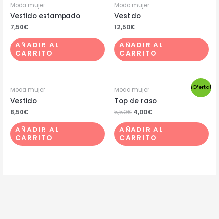
Moda mujer
Moda mujer
Vestido estampado
Vestido
7,50
€
12,50
€
AÑADIR AL
AÑADIR AL
CARRITO
CARRITO
¡Oferta!
Moda mujer
Moda mujer
Vestido
Top de raso
8,50
€
5,50
€
4,00
€
AÑADIR AL
AÑADIR AL
CARRITO
CARRITO