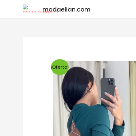
modaelian.com
¡Oferta!