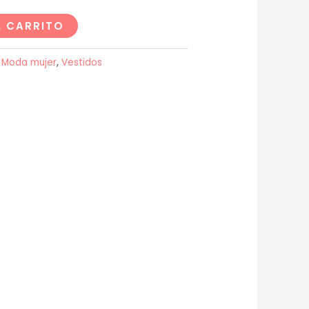
L CARRITO
:
Moda mujer
,
Vestidos