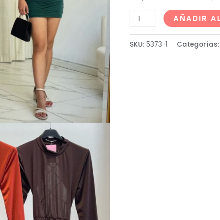
AÑADIR A
SKU:
5373-1
Categorías