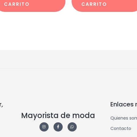
CARRITO
CARRITO
,
Enlaces 
Mayorista de moda
Quienes so
Contacto