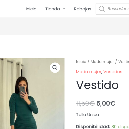
Inicio
Tienda
Rebajas
Inicio
/
Moda mujer
/
Vesti
Moda mujer
,
Vestidos
Vestido
11,50
€
5,00
€
Talla Unica
Disponibilidad:
80 dispo