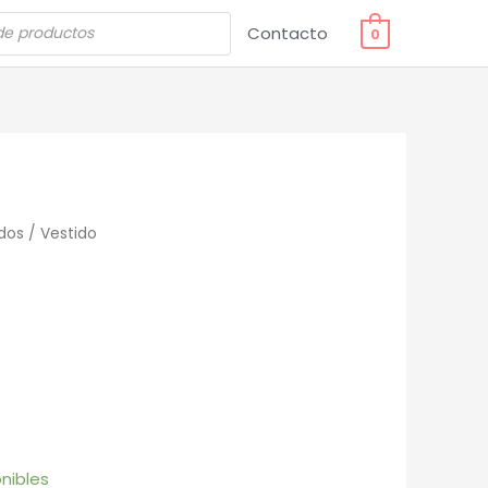
Contacto
0
dos
/ Vestido
nibles