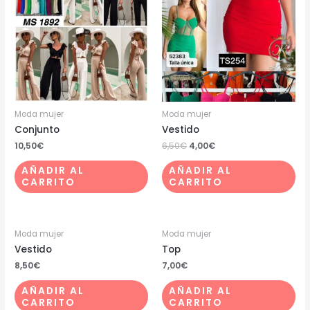
Moda mujer
Moda mujer
Conjunto
Vestido
10,50
€
6,50
€
4,00
€
AÑADIR AL
AÑADIR AL
CARRITO
CARRITO
Moda mujer
Moda mujer
Vestido
Top
8,50
€
7,00
€
AÑADIR AL
AÑADIR AL
CARRITO
CARRITO