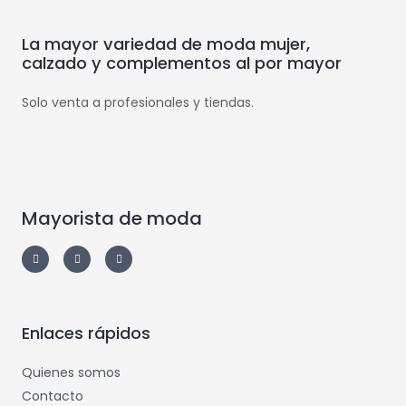
La mayor variedad de moda mujer,
calzado y complementos al por mayor
Solo venta a profesionales y tiendas.
Mayorista de moda
Enlaces rápidos
Quienes somos
Contacto