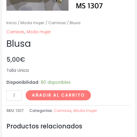
Inicio
/
Moda mujer
/
Camisas
/ Blusa
Camisas
,
Moda mujer
Blusa
5,00
€
Talla Unica
Disponibilidad:
80 disponibles
AÑADIR AL CARRITO
SKU:
1307
Categorías:
Camisas
,
Moda mujer
Productos relacionados