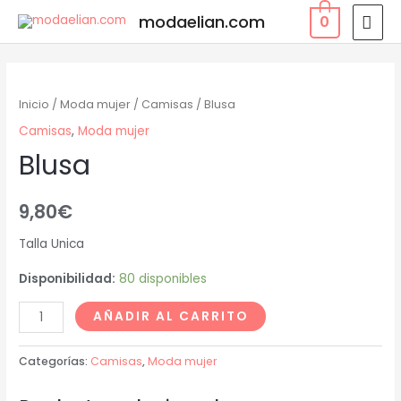
modaelian.com
0
Inicio
/
Moda mujer
/
Camisas
/ Blusa
Camisas
,
Moda mujer
Blusa
9,80
€
Talla Unica
Disponibilidad:
80 disponibles
AÑADIR AL CARRITO
Categorías:
Camisas
,
Moda mujer