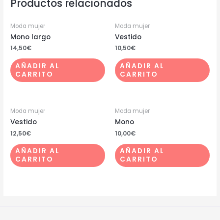
Productos relacionados
Moda mujer
Moda mujer
Mono largo
Vestido
14,50
€
10,50
€
AÑADIR AL
AÑADIR AL
CARRITO
CARRITO
Moda mujer
Moda mujer
Vestido
Mono
12,50
€
10,00
€
AÑADIR AL
AÑADIR AL
CARRITO
CARRITO