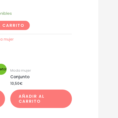
nibles
L CARRITO
a mujer
erta!
Moda mujer
Conjunto
10,50
€
AÑADIR AL
CARRITO