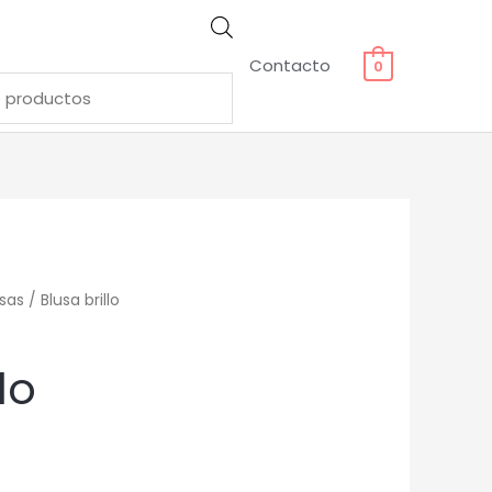
Contacto
0
sas
/ Blusa brillo
lo