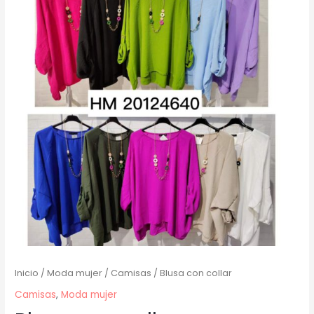
Inicio
/
Moda mujer
/
Camisas
/ Blusa con collar
Camisas
,
Moda mujer