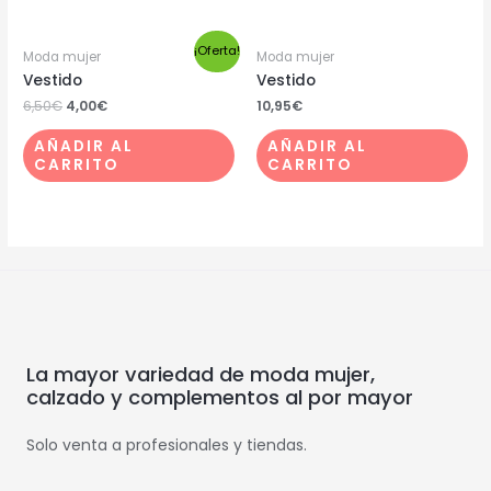
¡Oferta!
Moda mujer
Moda mujer
Vestido
Vestido
6,50
€
4,00
€
10,95
€
AÑADIR AL
AÑADIR AL
CARRITO
CARRITO
La mayor variedad de moda mujer,
calzado y complementos al por mayor
Solo venta a profesionales y tiendas.