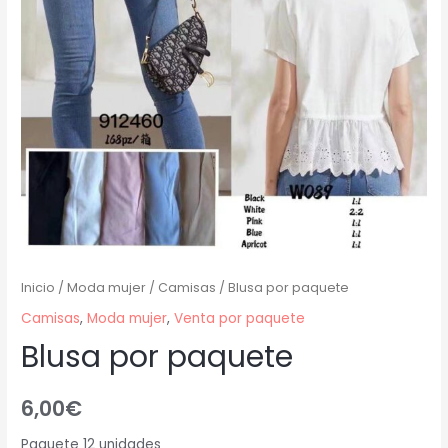
Inicio
/
Moda mujer
/
Camisas
/ Blusa por paquete
Camisas
,
Moda mujer
,
Venta por paquete
Blusa por paquete
6,00
€
Paquete 12 unidades