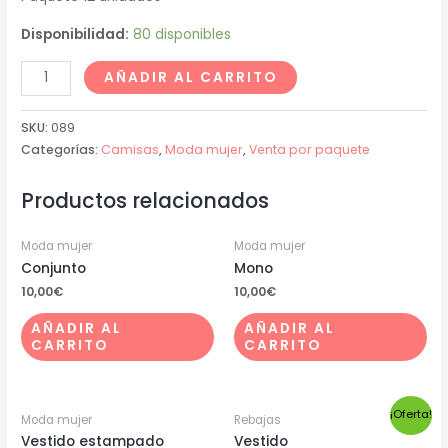
Disponibilidad:
80 disponibles
AÑADIR AL CARRITO
SKU:
089
Categorías:
Camisas
,
Moda mujer
,
Venta por paquete
Productos relacionados
Moda mujer
Moda mujer
Conjunto
Mono
10,00
€
10,00
€
AÑADIR AL
AÑADIR AL
CARRITO
CARRITO
¡Oferta!
Moda mujer
Rebajas
Vestido estampado
Vestido