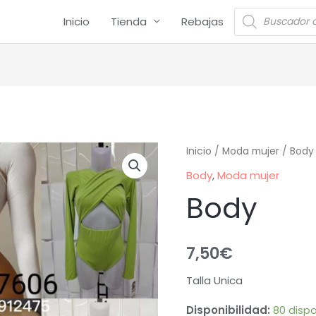
Inicio
Tienda
Rebajas
Inicio
/
Moda mujer
/
Body
Body
,
Moda mujer
Body
7,50
€
Talla Unica
Disponibilidad:
80 dispo