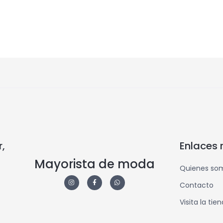
,
Enlaces 
Mayorista de moda
Quienes so
Contacto
Visita la tie