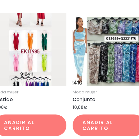
da mujer
Moda mujer
stido
Conjunto
00
€
10,00
€
AÑADIR AL
AÑADIR AL
CARRITO
CARRITO