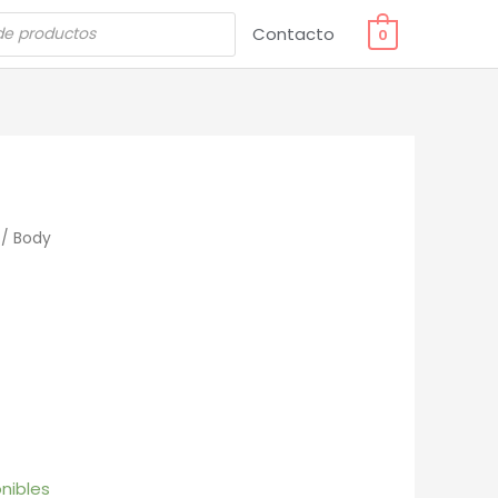
Contacto
0
/ Body
nibles