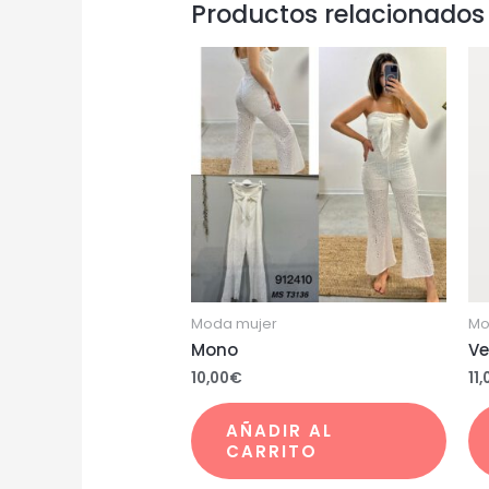
Productos relacionados
Moda mujer
Mo
Mono
Ve
10,00
€
11,
AÑADIR AL
CARRITO