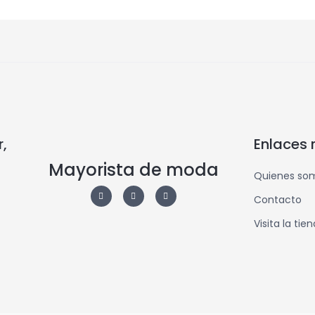
,
Enlaces 
Mayorista de moda
Quienes so
Contacto
Visita la tie