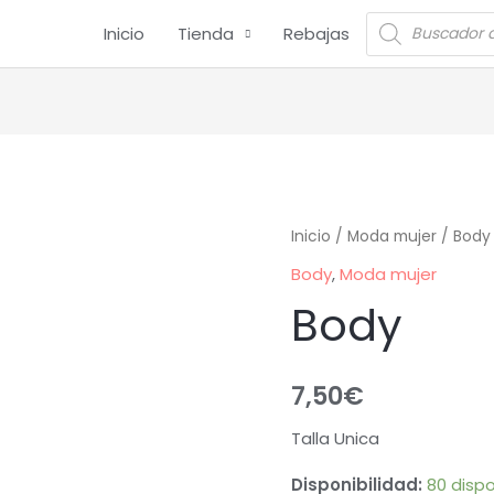
Inicio
Tienda
Rebajas
Inicio
/
Moda mujer
/
Body
Body
,
Moda mujer
Body
7,50
€
Talla Unica
Disponibilidad:
80 dispo