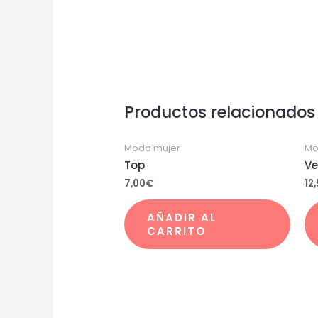
Productos relacionados
Moda mujer
Mo
Top
Ve
7,00
€
12
AÑADIR AL
CARRITO