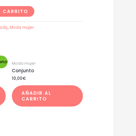
L CARRITO
ody
,
Moda mujer
erta!
Moda mujer
Conjunto
10,00
€
AÑADIR AL
CARRITO