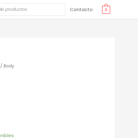
Contacto
0
/ Body
nibles