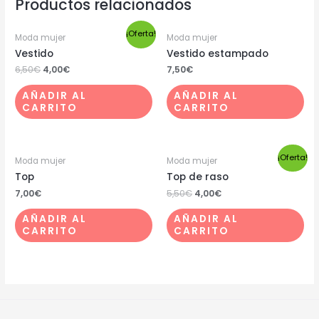
Productos relacionados
¡Oferta!
Moda mujer
Moda mujer
Vestido
Vestido estampado
6,50
€
4,00
€
7,50
€
AÑADIR AL
AÑADIR AL
CARRITO
CARRITO
¡Oferta!
Moda mujer
Moda mujer
Top
Top de raso
7,00
€
5,50
€
4,00
€
AÑADIR AL
AÑADIR AL
CARRITO
CARRITO