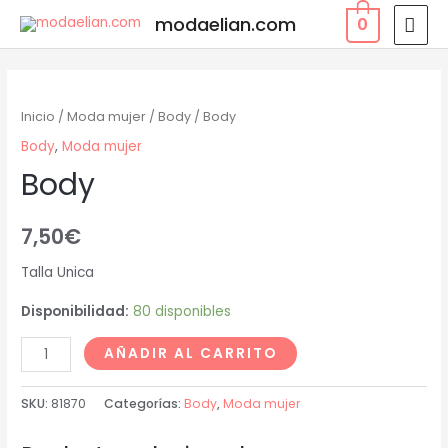
modaelian.com
0
Inicio
/
Moda mujer
/
Body
/ Body
Body
,
Moda mujer
Body
7,50
€
Talla Unica
Disponibilidad:
80 disponibles
AÑADIR AL CARRITO
SKU:
81870
Categorías:
Body
,
Moda mujer