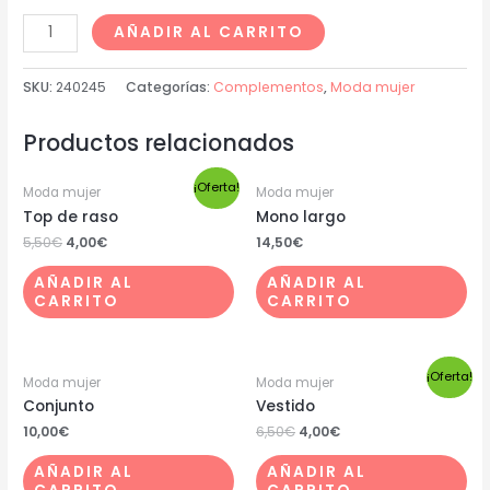
AÑADIR AL CARRITO
SKU:
240245
Categorías:
Complementos
,
Moda mujer
Productos relacionados
¡Oferta!
Moda mujer
Moda mujer
Top de raso
Mono largo
5,50
€
4,00
€
14,50
€
AÑADIR AL
AÑADIR AL
CARRITO
CARRITO
¡Oferta!
Moda mujer
Moda mujer
Conjunto
Vestido
10,00
€
6,50
€
4,00
€
AÑADIR AL
AÑADIR AL