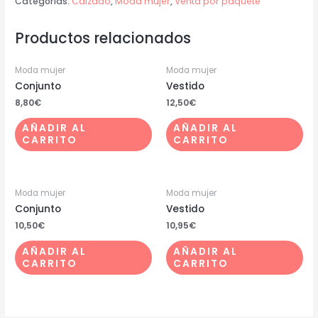
Categorías:
Calzado
,
Moda mujer
,
Venta por paquete
Productos relacionados
Moda mujer
Moda mujer
Conjunto
Vestido
8,80
€
12,50
€
AÑADIR AL
AÑADIR AL
CARRITO
CARRITO
Moda mujer
Moda mujer
Conjunto
Vestido
10,50
€
10,95
€
AÑADIR AL
AÑADIR AL
CARRITO
CARRITO