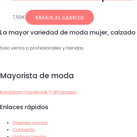
7,50
€
AÑADIR AL CARRITO
La mayor variedad de moda mujer, calzado
Solo venta a profesionales y tiendas.
Mayorista de moda
Instagram
Facebook-f
Whatsapp
Enlaces rápidos
Quienes somos
Contacto
Visita la tienda