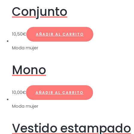
Conjunto
10,50
€
AÑADIR AL CARRITO
Moda mujer
Mono
10,00
€
AÑADIR AL CARRITO
Moda mujer
Vestido estampado