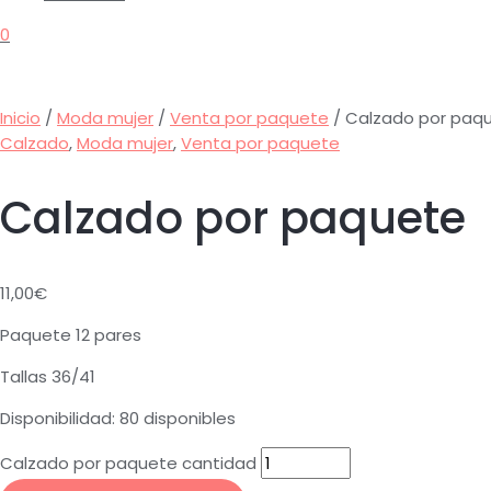
0
Inicio
/
Moda mujer
/
Venta por paquete
/ Calzado por paq
Calzado
,
Moda mujer
,
Venta por paquete
Calzado por paquete
11,00
€
Paquete 12 pares
Tallas 36/41
Disponibilidad:
80 disponibles
Calzado por paquete cantidad