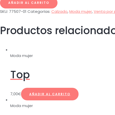
AÑADIR AL CARRITO
SKU:
77507-01
Categorías:
Calzado
,
Moda mujer
,
Venta por
Productos relacionad
Moda mujer
Top
7,00
€
AÑADIR AL CARRITO
Moda mujer