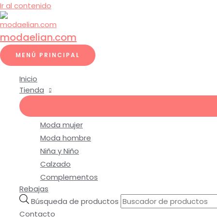
Ir al contenido
modaelian.com
MENÚ PRINCIPAL
Inicio
Tienda
Moda mujer
Moda hombre
Niña y Niño
Calzado
Complementos
Rebajas
Búsqueda de productos
Contacto