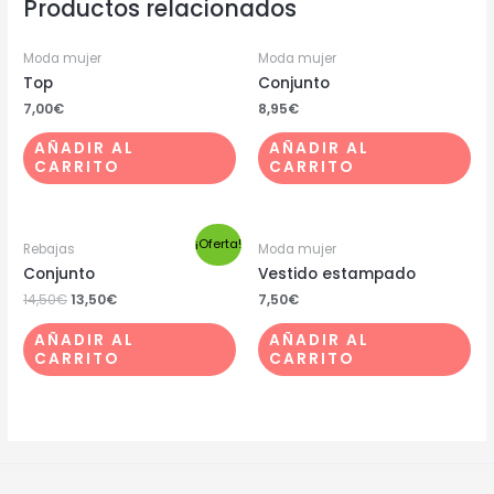
Productos relacionados
Moda mujer
Moda mujer
Top
Conjunto
7,00
€
8,95
€
AÑADIR AL
AÑADIR AL
CARRITO
CARRITO
¡Oferta!
Rebajas
Moda mujer
Conjunto
Vestido estampado
14,50
€
13,50
€
7,50
€
AÑADIR AL
AÑADIR AL
CARRITO
CARRITO