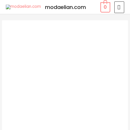
modaelian.com
0