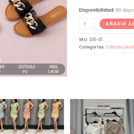
Disponibilidad:
80 dispo
AÑADIR A
SKU:
335-01
Categorías:
Calzado
,
Mod