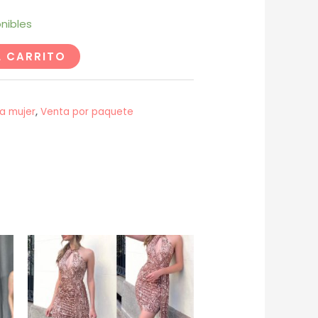
nibles
L CARRITO
a mujer
,
Venta por paquete