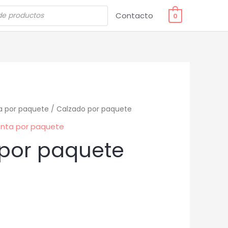
Contacto
0
a por paquete
/ Calzado por paquete
nta por paquete
por paquete