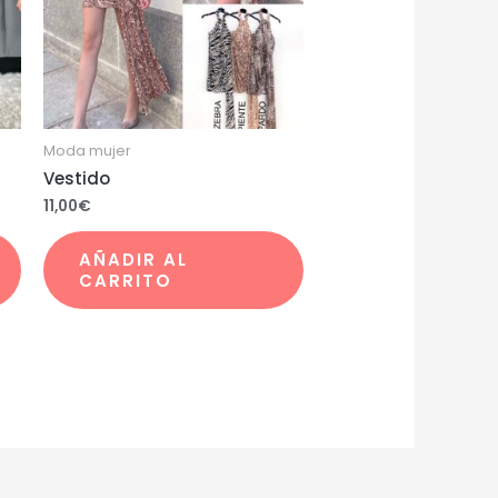
Moda mujer
Vestido
11,00
€
AÑADIR AL
CARRITO