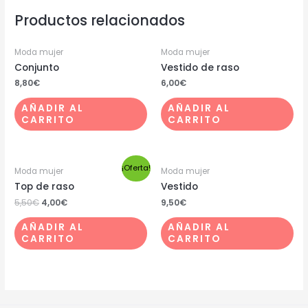
Productos relacionados
Moda mujer
Moda mujer
Conjunto
Vestido de raso
8,80
€
6,00
€
AÑADIR AL
AÑADIR AL
CARRITO
CARRITO
¡Oferta!
Moda mujer
Moda mujer
Top de raso
Vestido
5,50
€
4,00
€
9,50
€
AÑADIR AL
AÑADIR AL
CARRITO
CARRITO