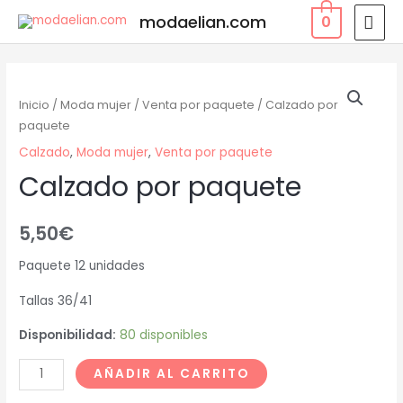
modaelian.com
0
Inicio
/
Moda mujer
/
Venta por paquete
/ Calzado por
paquete
Calzado
,
Moda mujer
,
Venta por paquete
Calzado por paquete
5,50
€
Paquete 12 unidades
Tallas 36/41
Disponibilidad:
80 disponibles
AÑADIR AL CARRITO