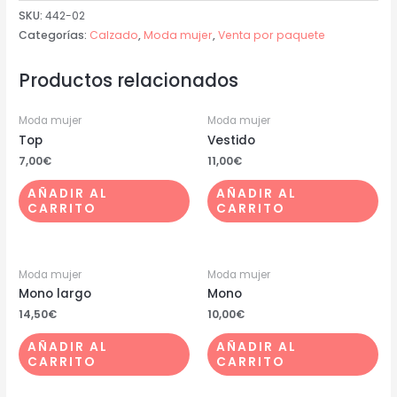
SKU:
442-02
Categorías:
Calzado
,
Moda mujer
,
Venta por paquete
Productos relacionados
Moda mujer
Moda mujer
Top
Vestido
7,00
€
11,00
€
AÑADIR AL
AÑADIR AL
CARRITO
CARRITO
Moda mujer
Moda mujer
Mono largo
Mono
14,50
€
10,00
€
AÑADIR AL
AÑADIR AL
CARRITO
CARRITO