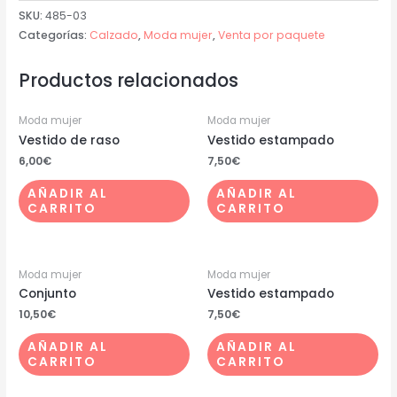
SKU:
485-03
Categorías:
Calzado
,
Moda mujer
,
Venta por paquete
Productos relacionados
Moda mujer
Moda mujer
Vestido de raso
Vestido estampado
6,00
€
7,50
€
AÑADIR AL
AÑADIR AL
CARRITO
CARRITO
Moda mujer
Moda mujer
Conjunto
Vestido estampado
10,50
€
7,50
€
AÑADIR AL
AÑADIR AL
CARRITO
CARRITO