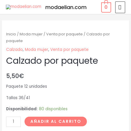
modaelian.com
0
Inicio
/
Moda mujer
/
Venta por paquete
/ Calzado por
paquete
Calzado
,
Moda mujer
,
Venta por paquete
Calzado por paquete
5,50
€
Paquete 12 unidades
Tallas 36/41
Disponibilidad:
80 disponibles
AÑADIR AL CARRITO