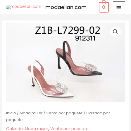
modaelian.com
0
Inicio
/
Moda mujer
/
Venta por paquete
/ Calzado por
paquete
Calzado
,
Moda mujer
,
Venta por paquete