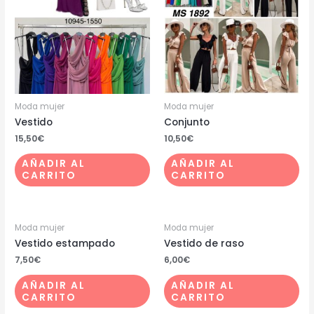
Moda mujer
Moda mujer
Vestido
Conjunto
15,50
€
10,50
€
AÑADIR AL
AÑADIR AL
CARRITO
CARRITO
Moda mujer
Moda mujer
Vestido estampado
Vestido de raso
7,50
€
6,00
€
AÑADIR AL
AÑADIR AL
CARRITO
CARRITO