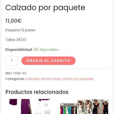
Calzado por paquete
11,00
€
Paquete 12 pares
Tallas 36/41
Disponibilidad:
80 disponibles
AÑADIR AL CARRITO
SKU:
7299-02
Categorías:
Calzado
,
Moda mujer
,
Venta por paquete
Productos relacionados