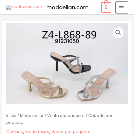
modaelian.com
0
Inicio
/
Moda mujer
/
Venta por paquete
/ Calzado por
paquete
Calzado
,
Moda mujer
,
Venta por paquete