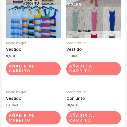
Moda mujer
Moda mujer
Vestido
Vestido
9,50
€
8,50
€
AÑADIR AL
AÑADIR AL
CARRITO
CARRITO
Moda mujer
Moda mujer
Vestido
Conjunto
10,95
€
10,50
€
AÑADIR AL
AÑADIR AL
CARRITO
CARRITO