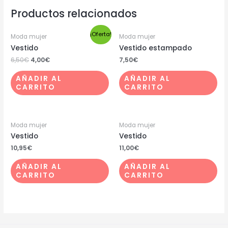
Productos relacionados
¡Oferta!
Moda mujer
Moda mujer
Vestido
Vestido estampado
6,50
€
4,00
€
7,50
€
AÑADIR AL
AÑADIR AL
CARRITO
CARRITO
Moda mujer
Moda mujer
Vestido
Vestido
10,95
€
11,00
€
AÑADIR AL
AÑADIR AL
CARRITO
CARRITO