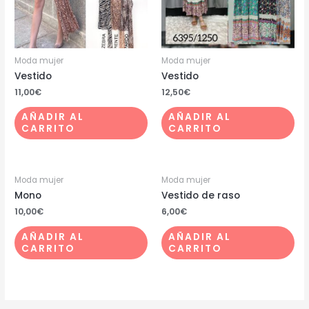
Moda mujer
Moda mujer
Vestido
Vestido
11,00
€
12,50
€
AÑADIR AL
AÑADIR AL
CARRITO
CARRITO
Moda mujer
Moda mujer
Mono
Vestido de raso
10,00
€
6,00
€
AÑADIR AL
AÑADIR AL
CARRITO
CARRITO