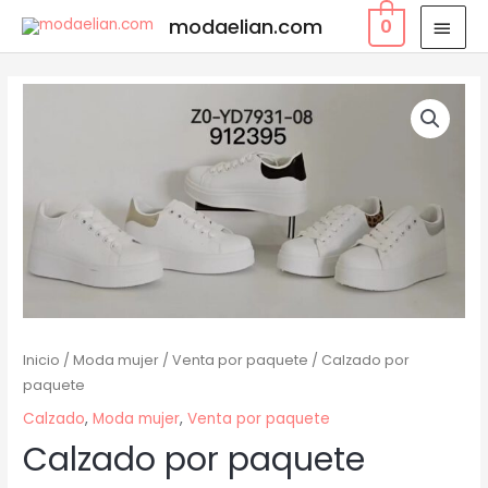
modaelian.com
0
Inicio
/
Moda mujer
/
Venta por paquete
/ Calzado por
paquete
Calzado
,
Moda mujer
,
Venta por paquete
Calzado por paquete