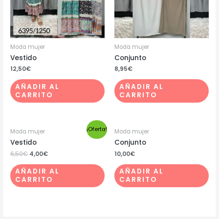
Moda mujer
Moda mujer
Vestido
Conjunto
12,50
€
8,95
€
AÑADIR AL
AÑADIR AL
CARRITO
CARRITO
¡Oferta!
Moda mujer
Moda mujer
Vestido
Conjunto
6,50
€
4,00
€
10,00
€
AÑADIR AL
AÑADIR AL
CARRITO
CARRITO