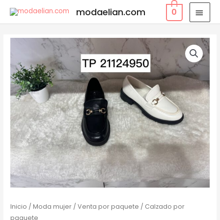
modaelian.com
0
Inicio
/
Moda mujer
/
Venta por paquete
/ Calzado por
paquete