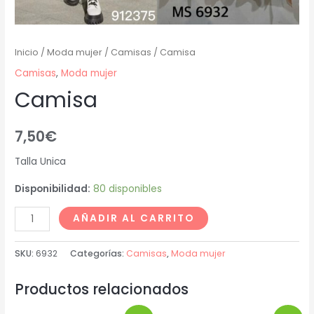
Inicio
/
Moda mujer
/
Camisas
/ Camisa
Camisas
,
Moda mujer
Camisa
7,50
€
Talla Unica
Disponibilidad:
80 disponibles
AÑADIR AL CARRITO
SKU:
6932
Categorías:
Camisas
,
Moda mujer
Productos relacionados