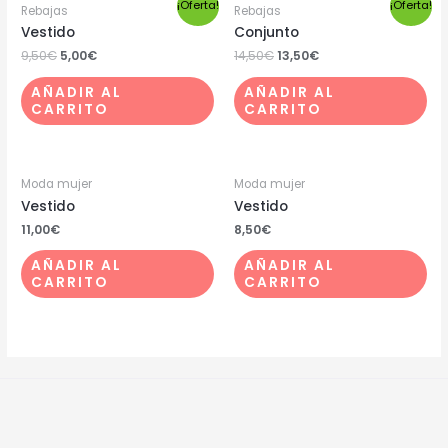
¡Oferta!
¡Oferta!
Rebajas
Rebajas
Vestido
Conjunto
9,50
€
5,00
€
14,50
€
13,50
€
AÑADIR AL
AÑADIR AL
CARRITO
CARRITO
Moda mujer
Moda mujer
Vestido
Vestido
11,00
€
8,50
€
AÑADIR AL
AÑADIR AL
CARRITO
CARRITO