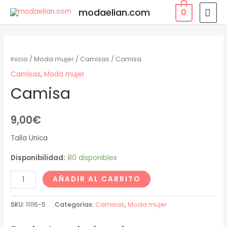
modaelian.com
0
Inicio
/
Moda mujer
/
Camisas
/ Camisa
Camisas
,
Moda mujer
Camisa
9,00
€
Talla Unica
Disponibilidad:
80 disponibles
AÑADIR AL CARRITO
SKU:
11116-5
Categorías:
Camisas
,
Moda mujer