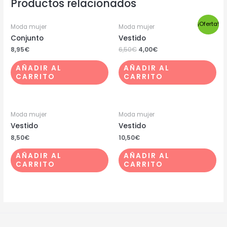
Productos relacionados
¡Oferta!
Moda mujer
Moda mujer
Conjunto
Vestido
8,95
€
6,50
€
4,00
€
AÑADIR AL
AÑADIR AL
CARRITO
CARRITO
Moda mujer
Moda mujer
Vestido
Vestido
8,50
€
10,50
€
AÑADIR AL
AÑADIR AL
CARRITO
CARRITO