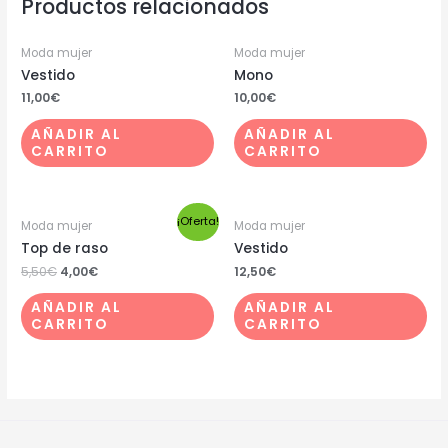
Productos relacionados
Moda mujer
Moda mujer
Vestido
Mono
11,00
€
10,00
€
AÑADIR AL
AÑADIR AL
CARRITO
CARRITO
¡Oferta!
Moda mujer
Moda mujer
Top de raso
Vestido
5,50
€
4,00
€
12,50
€
AÑADIR AL
AÑADIR AL
CARRITO
CARRITO