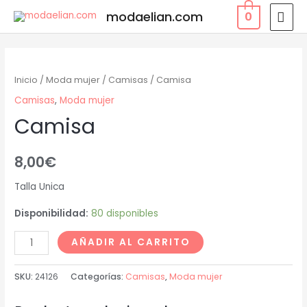
modaelian.com
0
Inicio
/
Moda mujer
/
Camisas
/ Camisa
Camisas
,
Moda mujer
Camisa
8,00
€
Talla Unica
Disponibilidad:
80 disponibles
AÑADIR AL CARRITO
SKU:
24126
Categorías:
Camisas
,
Moda mujer