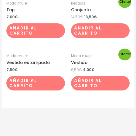
¡Oferta!
Moda mujer
Rebajas
Top
Conjunto
7,00
€
14,50
€
13,50
€
AÑADIR AL
AÑADIR AL
CARRITO
CARRITO
¡Oferta!
Moda mujer
Moda mujer
Vestido estampado
Vestido
7,50
€
6,50
€
4,00
€
AÑADIR AL
AÑADIR AL
CARRITO
CARRITO