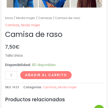
Inicio
/
Moda mujer
/
Camisas
/ Camisa de raso
Camisas
,
Moda mujer
Camisa de raso
7,50
€
Talla Unica
Disponibilidad:
80 disponibles
AÑADIR AL CARRITO
SKU:
1433
Categorías:
Camisas
,
Moda mujer
Productos relacionados