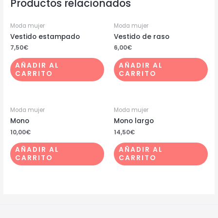
Productos relacionados
Moda mujer
Moda mujer
Vestido estampado
Vestido de raso
7,50
€
6,00
€
AÑADIR AL
AÑADIR AL
CARRITO
CARRITO
Moda mujer
Moda mujer
Mono
Mono largo
10,00
€
14,50
€
AÑADIR AL
AÑADIR AL
CARRITO
CARRITO