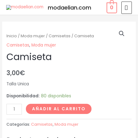
modaelian.com
0
Inicio
/
Moda mujer
/
Camisetas
/ Camiseta
Camisetas
,
Moda mujer
Camiseta
3,00
€
Talla Unica
Disponibilidad:
80 disponibles
AÑADIR AL CARRITO
Categorías:
Camisetas
,
Moda mujer