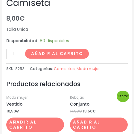
Camiseta
8,00
€
Talla Unica
Disponibilidad:
80 disponibles
AÑADIR AL CARRITO
SKU:
8253
Categorías:
Camisetas
,
Moda mujer
Productos relacionados
¡Oferta!
Moda mujer
Rebajas
Vestido
Conjunto
10,50
€
14,50
€
13,50
€
AÑADIR AL
AÑADIR AL
CARRITO
CARRITO