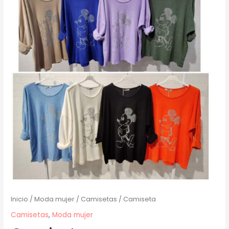
Inicio
/
Moda mujer
/
Camisetas
/ Camiseta
Camisetas
,
Moda mujer