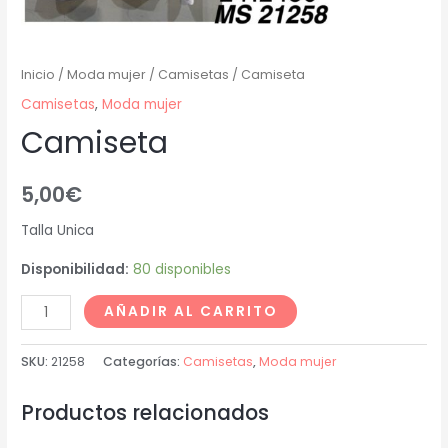
Inicio
/
Moda mujer
/
Camisetas
/ Camiseta
Camisetas
,
Moda mujer
Camiseta
5,00
€
Talla Unica
Disponibilidad:
80 disponibles
AÑADIR AL CARRITO
SKU:
21258
Categorías:
Camisetas
,
Moda mujer
Productos relacionados