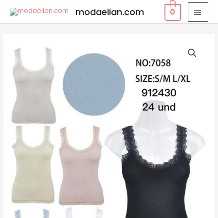
modaelian.com
0